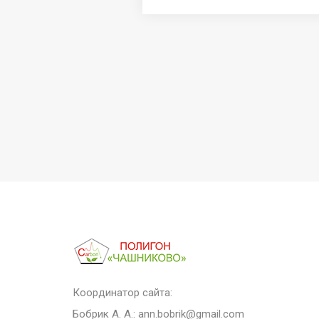
Координатор сайта:
Бобрик А. А.:
ann.bobrik@gmail.com