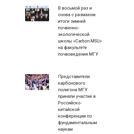
В восьмой раз и
снова с размахом:
итоги зимней
почвенно-
экологической
школы «Carbon.MSU»
на факультете
почвоведения МГУ
Представители
карбонового
полигона МГУ
приняли участие в
Российско-
китайской
конференции по
фундаментальным
наукам