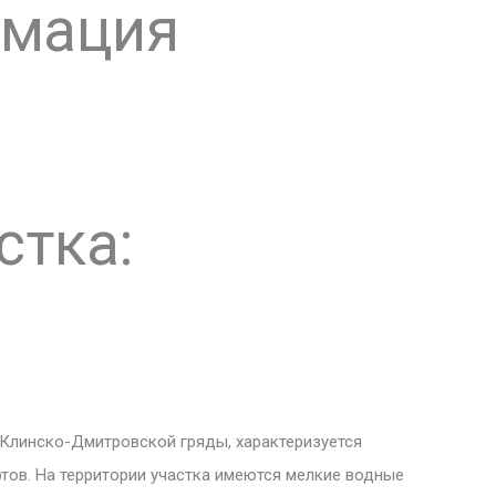
рмация
стка:
Клинско-Дмитровской гряды, характеризуется
ов. На территории участка имеются мелкие водные