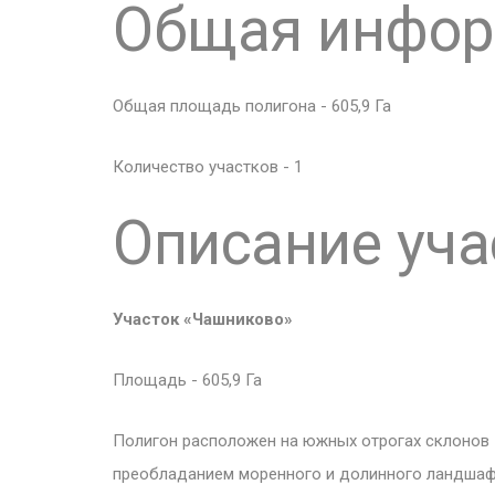
Общая инфо
Общая площадь полигона - 605,9 Га
Количество участков - 1
Описание уча
Участок «Чашниково»
Площадь - 605,9 Га
Полигон расположен на южных отрогах склонов 
преобладанием моренного и долинного ландшафт