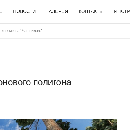
Е
НОВОСТИ
ГАЛЕРЕЯ
КОНТАКТЫ
ИНСТ
го полигона "Чашниково"
онового полигона