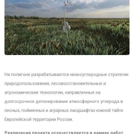
На полигоне разрабатываются низкoyглepoдные стратегии
природопользования, лесовосстановительные и
агрономические технологии, направленные на
долгосрочное депонирование атмосферного углерода в
лесных, пойменных и аграрных ландшафтах южной тайги
Европейской территории России.
Реализация проекта осуществляется в рамках работ