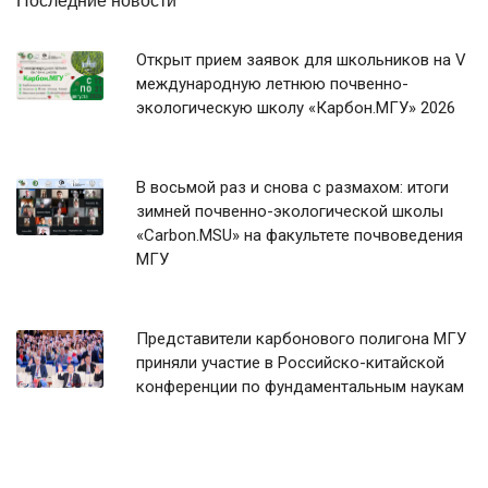
Последние новости
Открыт прием заявок для школьников на V
международную летнюю почвенно-
экологическую школу «Карбон.МГУ» 2026
В восьмой раз и снова с размахом: итоги
зимней почвенно-экологической школы
«Carbon.MSU» на факультете почвоведения
МГУ
Представители карбонового полигона МГУ
приняли участие в Российско-китайской
конференции по фундаментальным наукам