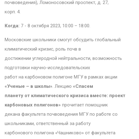
почвоведения), Ломоносовский проспект, д. 27,
корп. 4.
Когда:
7 - 8 октября 2023, 10:00 – 18:00.
Московские школьники смогут обсудить глобальный
климатический кризис, роль почв в
достижении углеродной нейтральности, возможность
подготовки научно-исследовательских
работ на карбоновом полигоне МГУ в рамках акции
«Ученые – в школы»
. Лекцию
«Спасем
планету от климатического кризиса вместе: проект
карбоновых полигонов»
прочитает помощник
декана факультета почвоведения МГУ по работе со
школьниками, ответственный за работу
карбонового полигона «Чашниково» от факультета