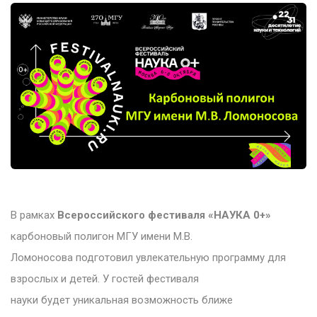
В рамках
Всероссийского фестиваля «НАУКА 0+»
карбоновый полигон МГУ имени М.В.
Ломоносова подготовил увлекательную программу для
взрослых и детей. У гостей фестиваля
науки будет уникальная возможность ближе