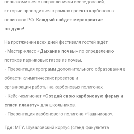
познакомиться с направлениями исследований,
которые проводиться в рамках проекта карбоновых
полигонов РФ.
Каждый найдет мероприятие
по душе!
На протяжении всех дней фестиваля гостей ждёт:
- Мастер-класс
«Дыхание почвы»
по определению
потоков парниковых газов из почвы,
- Презентация программ дополнительного образования в
области климатических проектов и
организации работы на карбоновых полигонах,
- Кейс-чемпионат
«Создай свою карбоновую ферму и
спаси планету»
для школьников,
- Презентация карбонового полигона «Чашниково».
Где:
МГУ, Шуваловский корпус (стенд факультета