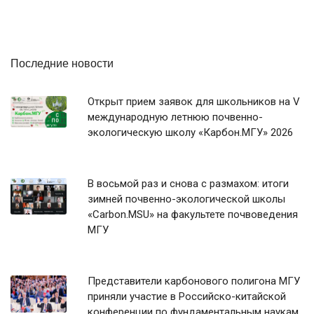
Последние новости
Открыт прием заявок для школьников на V
международную летнюю почвенно-
экологическую школу «Карбон.МГУ» 2026
В восьмой раз и снова с размахом: итоги
зимней почвенно-экологической школы
«Carbon.MSU» на факультете почвоведения
МГУ
Представители карбонового полигона МГУ
приняли участие в Российско-китайской
конференции по фундаментальным наукам