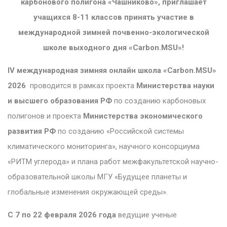
карбонового полигона «Чашниково», приглашает
учащихся 8-11 классов принять участие в
международной зимней почвенно-экологической
школе выходного дня «Carbon.MSU»!
I
V международная зимняя
онлайн
школа
«Carbon.MSU»
2026
проводится в рамках проекта
Министерства науки
и высшего образования РФ
по созданию карбоновых
полигонов и проекта
Министерства экономического
развития РФ
по созданию «Российской системы
климатического мониторинга», научного консорциума
«РИТМ углерода» и плана работ межфакультетской научно-
образовательной школы МГУ «Будущее планеты и
глобальные изменения окружающей среды».
С 7 по 22 февраля 2026 года
ведущие ученые