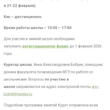
и 21-22 февраля).
Как
–
дистанционно.
Время работы школы – 10:00 – 17:00
Для участия в зимней школе необходимо
заполнить
регистрационную форму
до 1 февраля 2026
года.
Куратор школы
: Анна Александровна Бобрик, помощник
декана факультета почвоведения МГУ по работе со
школьниками. Вопросы
по участию в
школе
направляются на адрес электронной почты
ann-
bobrik@yandex.ru
Подробная программа занятий будет отправлена всем