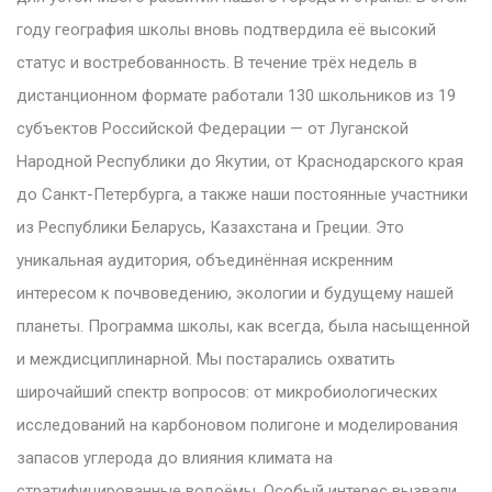
году география школы вновь подтвердила её высокий
статус и востребованность. В течение трёх недель в
дистанционном формате работали 130 школьников из 19
субъектов Российской Федерации — от Луганской
Народной Республики до Якутии, от Краснодарского края
до Санкт-Петербурга, а также наши постоянные участники
из Республики Беларусь, Казахстана и Греции. Это
уникальная аудитория, объединённая искренним
интересом к почвоведению, экологии и будущему нашей
планеты. Программа школы, как всегда, была насыщенной
и междисциплинарной. Мы постарались охватить
широчайший спектр вопросов: от микробиологических
исследований на карбоновом полигоне и моделирования
запасов углерода до влияния климата на
стратифицированные водоёмы. Особый интерес вызвали