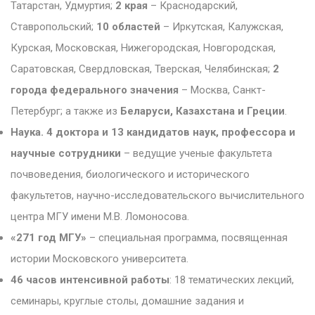
Татарстан, Удмуртия;
2 края
– Краснодарский,
Ставропольский;
10 областей
– Иркутская, Калужская,
Курская, Московская, Нижегородская, Новгородская,
Саратовская, Свердловская, Тверская, Челябинская;
2
города федерального значения
– Москва, Санкт-
Петербург; а также из
Беларуси, Казахстана и
Греции
.
Наука. 4 доктора и 13 кандидатов наук, профессора и
научные сотрудники
– ведущие ученые факультета
почвоведения, биологического и исторического
факультетов, научно-исследовательского вычислительного
центра МГУ имени М.В. Ломоносова.
«271 год МГУ»
– специальная программа, посвященная
истории Московского университета.
46 часов интенсивной работы
: 18 тематических лекций,
семинары, круглые столы, домашние задания и