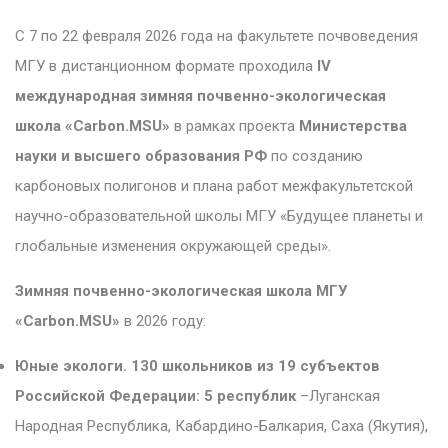
С 7 по 22 февраля 2026 года на факультете почвоведения
МГУ в дистанционном формате проходила
IV
международная зимняя почвенно-экологическая
школа «Carbon.MSU»
в рамках проекта
Министерства
науки и высшего образования РФ
по созданию
карбоновых полигонов и плана работ межфакультетской
научно-образовательной школы МГУ «Будущее планеты и
глобальные изменения окружающей среды».
Зимняя почвенно-экологическая школа МГУ
«Carbon.MSU»
в 2026 году:
Юные экологи. 130 школьников из 19 субъектов
Российской Федерации: 5 республик
–Луганская
Народная Республика, Кабардино-Балкария, Саха (Якутия),