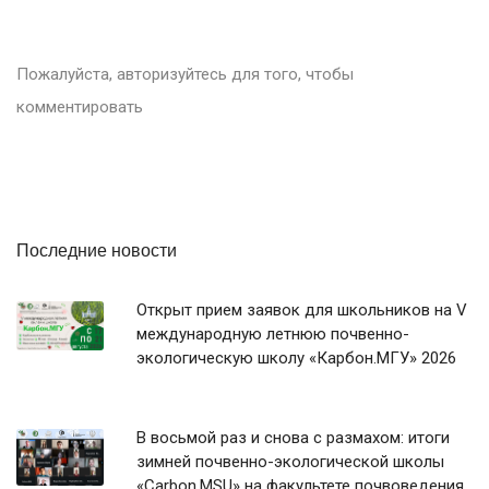
Пожалуйста, авторизуйтесь для того, чтобы
комментировать
Последние новости
Открыт прием заявок для школьников на V
международную летнюю почвенно-
экологическую школу «Карбон.МГУ» 2026
В восьмой раз и снова с размахом: итоги
зимней почвенно-экологической школы
«Carbon.MSU» на факультете почвоведения