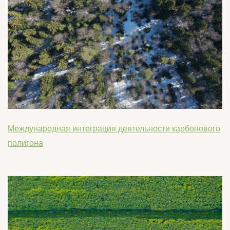
Международная интеграция деятельности карбонового
полигона